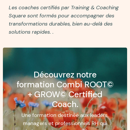
Les coaches certifiés par Training & Coaching
Square sont formés pour accompagner des
transformations durables, bien au-delà des
solutions rapides. .
Découvrez notre
formation Combi ROOT©
+ GROW© Certified
Coach.
Une formation destinée aux leaders,
managers et professionnels RH qui