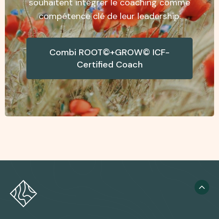
souhaitent intégrer le coaching comme
compétence clé de leur leadership.
Combi ROOT©+GROW© ICF-
Certified Coach