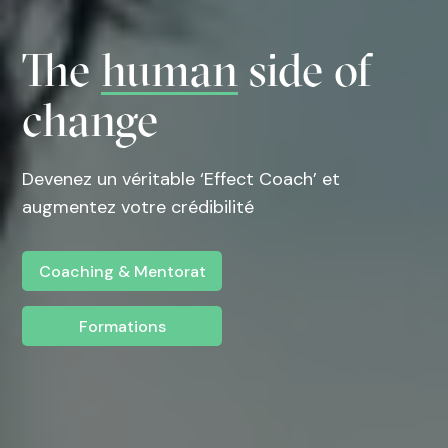
The
human
side of
change
Devenez un véritable ‘Effect Coach’ et
augmentez votre crédibilité
Coaching & Mentorat
Formations