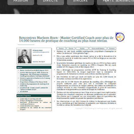
PASSION
DIRECTE
SINCÈRE
FORTE SENSIBILI