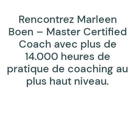
Rencontrez Marleen
Boen – Master Certified
Coach avec plus de
14.000 heures de
pratique de coaching au
plus haut niveau.
Domaine d’expertise
Leadership et coaching exécutif