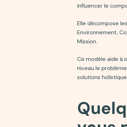
influencer le comp
Elle décompose les
Environnement, Com
Mission.
Ce modèle aide à id
niveau le problème 
solutions holistiqu
Quelq