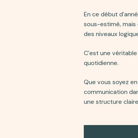
En ce début d’anné
sous-estimé, mais
des niveaux logique
C’est une véritabl
quotidienne.
Que vous soyez en 
communication dans
une structure clai