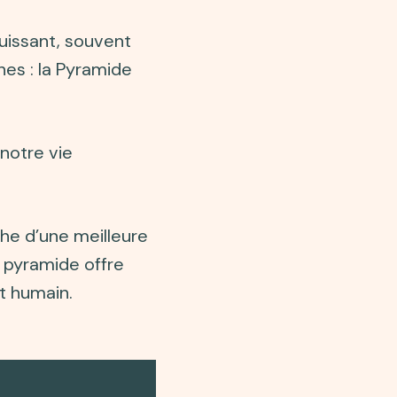
uissant, souvent
es : la Pyramide
notre vie
he d’une meilleure
 pyramide offre
t humain.