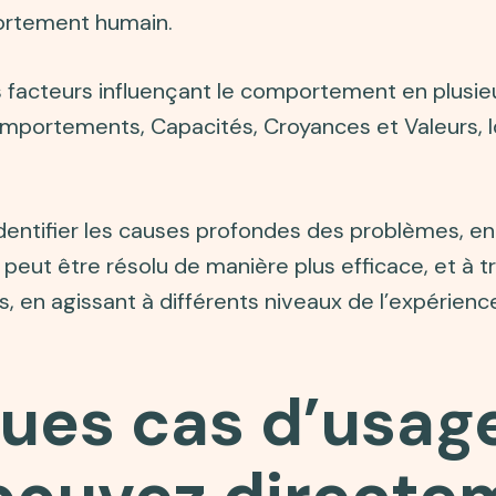
ortement humain.
 facteurs influençant le comportement en plusieu
portements, Capacités, Croyances et Valeurs, Id
entifier les causes profondes des problèmes, en i
peut être résolu de manière plus efficace, et à 
es, en agissant à différents niveaux de l’expérien
ues cas d’usag