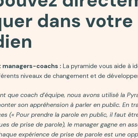
pouvez directe
quer dans votre
dien
et managers-coachs :
La pyramide vous aide à ide
 différents niveaux de changement et de développ
ant que coach d’équipe, nous avons utilisé la Py
ter son appréhension à parler en public. En trav
s (« Pour prendre la parole en public, il faut être
ues de prise de parole), le manager gagne en as
aque expérience de prise de parole est une opp