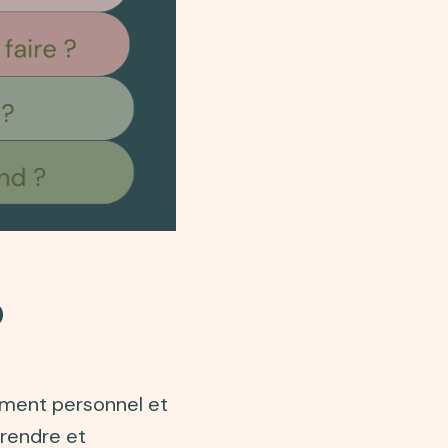
?
ement personnel et
rendre et