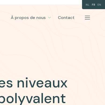
NL
FR
EN
À propos de nous
Contact
es niveaux
 polyvalent