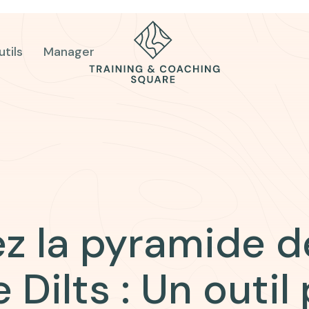
utils
Manager
z la pyramide d
 Dilts : Un outil