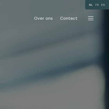
NL
FR
EN
Over ons
Contact