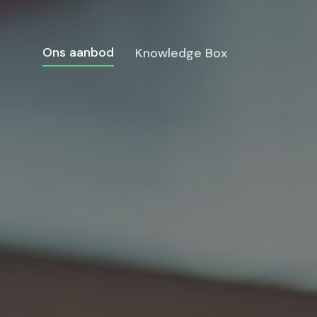
Ons aanbod
Knowledge Box