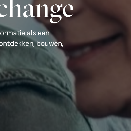
 change
formatie als een
e ontdekken, bouwen,