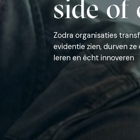
side of
Zodra organisaties trans
evidentie zien, durven z
leren en écht innoveren