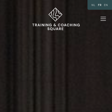
NL
FR
EN