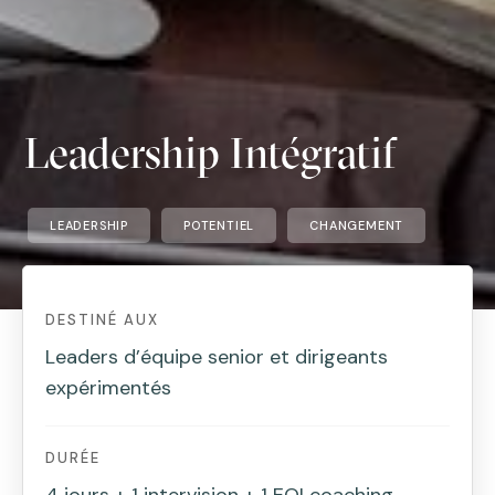
Leadership Intégratif
LEADERSHIP
POTENTIEL
CHANGEMENT
DESTINÉ AUX
Leaders d’équipe senior et dirigeants
expérimentés
DURÉE