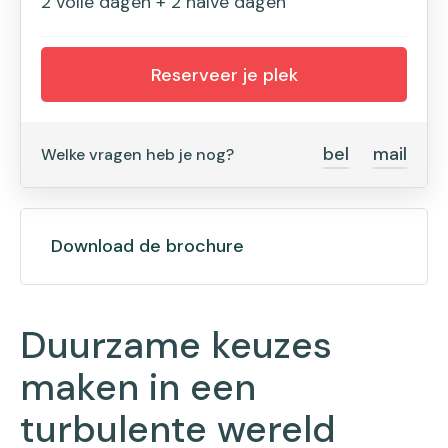
2 volle dagen + 2 halve dagen
Reserveer je plek
bel
mail
Welke vragen heb je nog?
Download de brochure
Duurzame keuzes
maken in een
turbulente wereld