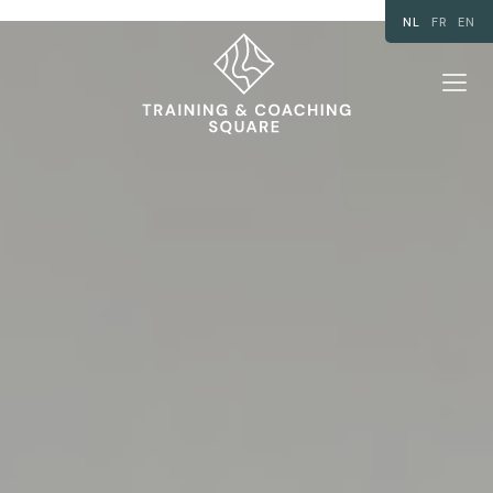
NL
FR
EN