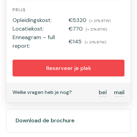
PRIJS
Opleidingskost:
€5320
(+ 21% BTW)
Locatiekost:
€770
(+ 21% BTW)
Enneagram – full
€145
(+ 21% BTW)
report:
Reserveer je plek
bel
mail
Welke vragen heb je nog?
Download de brochure