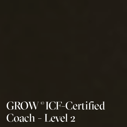
GROW
ICF-Certified
©
Coach - Level 2