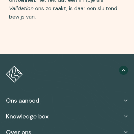
ontkennen. Het feit dat een filmpje als
Validation
ons zo raakt, is daar een sluitend
bewijs van.
Ons aanbod
Knowledge box
Over ons