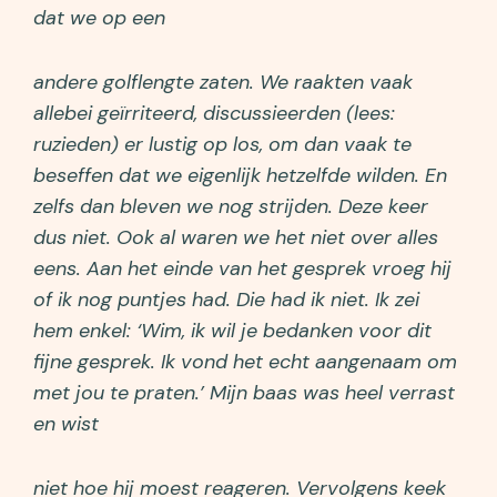
dat we op een
andere golflengte zaten. We raakten vaak
allebei geïrriteerd, discussieerden (lees:
ruzieden) er lustig op los, om dan vaak te
beseffen dat we eigenlijk hetzelfde wilden. En
zelfs dan bleven we nog strijden. Deze keer
dus niet. Ook al waren we het niet
over alles
eens. Aan het einde van het gesprek vroeg hij
of ik
nog puntjes had. Die had ik niet. Ik zei
hem enkel: ‘Wim, ik wil
je bedanken voor dit
fijne gesprek. Ik vond het echt aangenaam
om
met jou te praten.’ Mijn baas was heel verrast
en wist
niet hoe hij moest reageren. Vervolgens keek