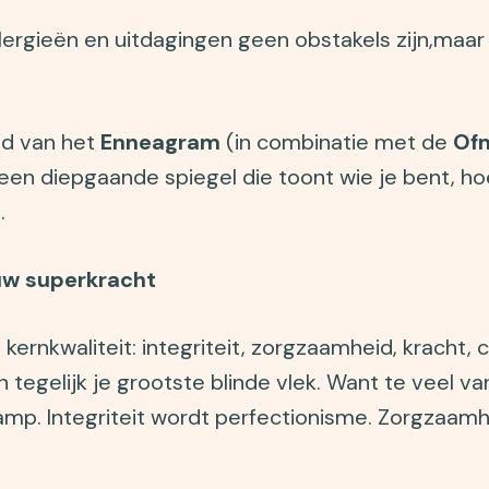
allergieën en uitdagingen geen obstakels zijn,maar
ld van het
Enneagram
(in combinatie met de
Of
 een diepgaande spiegel die toont wie je bent, ho
.
ouw superkracht
ernkwaliteit: integriteit, zorgzaamheid, kracht, cr
 tegelijk je grootste blinde vlek. Want te veel 
kramp. Integriteit wordt perfectionisme. Zorgzaa