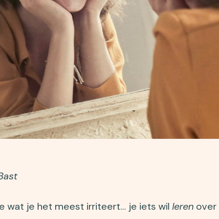
Bast
 wat je het meest irriteert… je iets wil
leren
over 