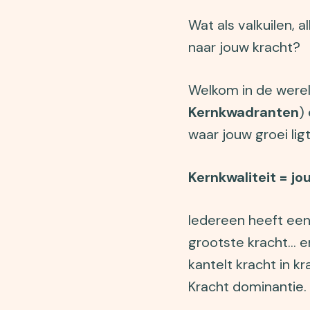
Wat als valkuilen, 
naar jouw kracht?
Welkom in de were
Kernkwadranten
)
waar jouw groei ligt
Kernkwaliteit = j
Iedereen heeft een k
grootste kracht… en
kantelt kracht in 
Kracht dominantie.