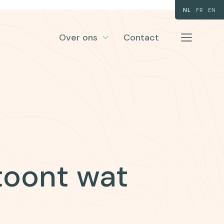
NL
FR
EN
Over ons
Contact
 toont wat