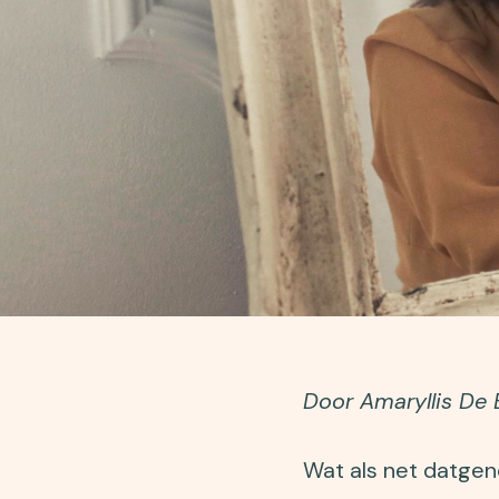
Door Amaryllis De 
Wat als net datgene