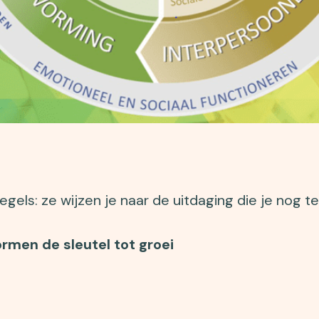
spiegels: ze wijzen je naar de uitdaging die je nog t
rmen de sleutel tot groei