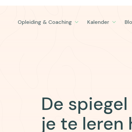
Opleiding & Coaching
Kalender
Bl
De spiegel 
je te leren