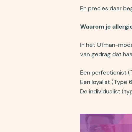
En precies daar beg
Waarom je allergi
In het Ofman-model
van gedrag dat haak
Een perfectionist (
Een loyalist (Type 
De individualist (ty