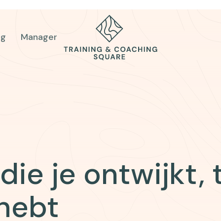
og
Manager
die je ontwijkt,
 hebt