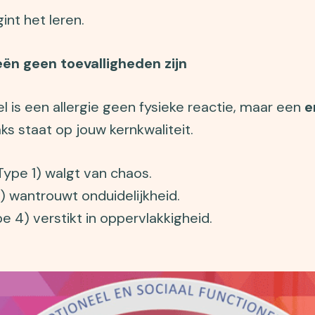
int het leren.
eën geen toevalligheden zijn
 is een allergie geen fysieke reactie, maar een
e
s staat op jouw kernkwaliteit.
Type 1) walgt van chaos.
6) wantrouwt onduidelijkheid.
pe 4) verstikt in oppervlakkigheid.