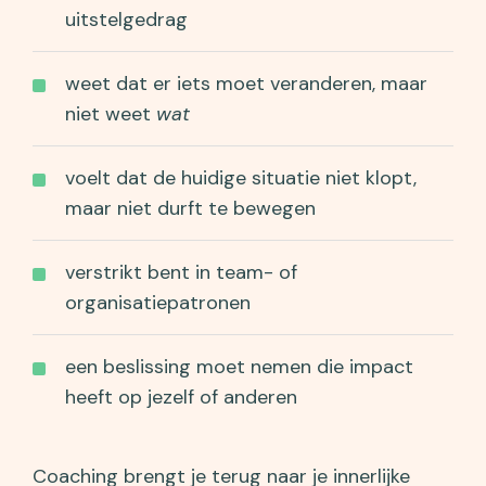
uitstelgedrag
weet dat er iets moet veranderen, maar
niet weet
wat
voelt dat de huidige situatie niet klopt,
maar niet durft te bewegen
verstrikt bent in team- of
organisatiepatronen
een beslissing moet nemen die impact
heeft op jezelf of anderen
Coaching brengt je terug naar je innerlijke