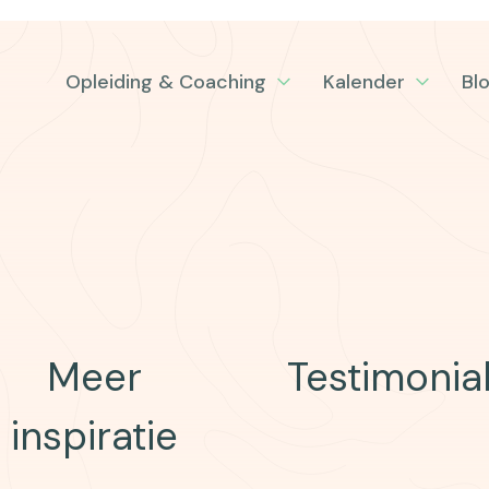
Opleiding & Coaching
Kalender
Bl
Meer
Testimonia
inspiratie