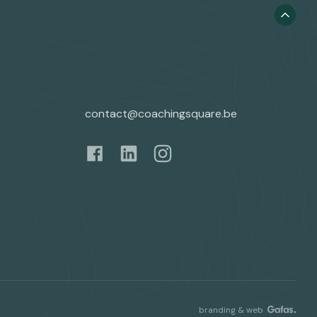
contact@coachingsquare.be
branding & web