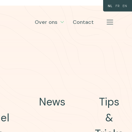
NL
FR
EN
Over ons
Contact
News
Tips
el
&