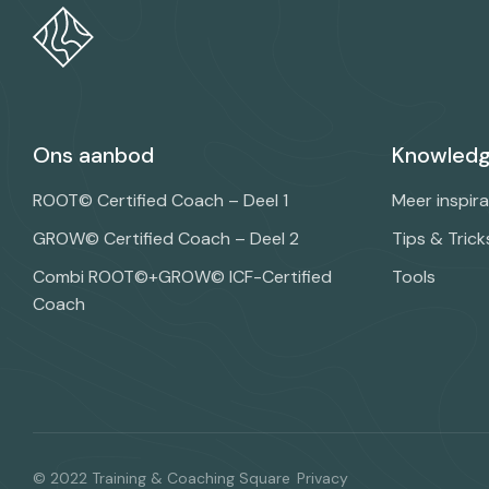
Ons aanbod
Knowledg
ROOT© Certified Coach – Deel 1
Meer inspira
GROW© Certified Coach – Deel 2
Tips & Trick
Combi ROOT©+GROW© ICF-Certified
Tools
Coach
© 2022 Training & Coaching Square
Privacy