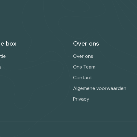
e box
Over ons
tie
Over ons
s
Ons Team
Contact
Algemene voorwaarden
Privacy