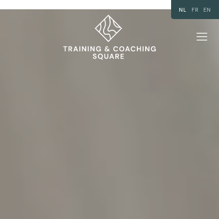
NL
FR
EN