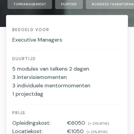
TOPMANAGEMENT
PURPOSE
BUSINESS TRANSFORMA
BEDOELD VOOR
Executive Managers
DUURTIJD
5 modules van telkens 2 dagen
3 intervisiemomenten
3 individuele mentormomenten
1 projectdag
PRIJS
Opleidingskost:
€6050
(+ 21% BTW)
Locatiekost:
€1050
(+ 21% BTW)