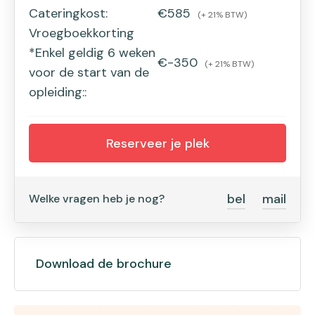
Cateringkost:
€585
(+ 21% BTW)
Vroegboekkorting
*Enkel geldig 6 weken
€-350
(+ 21% BTW)
voor de start van de
opleiding::
Reserveer je plek
bel
mail
Welke vragen heb je nog?
Download de brochure