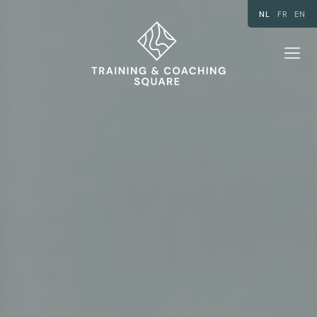
NL
FR
EN