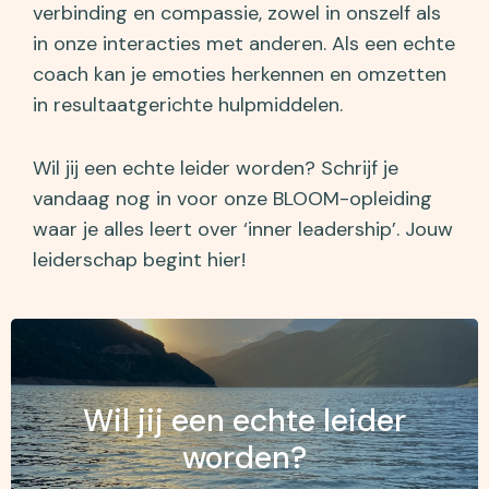
verbinding en compassie, zowel in onszelf als
in onze interacties met anderen. Als een echte
coach kan je emoties herkennen en omzetten
in resultaatgerichte hulpmiddelen.
Wil jij een echte leider worden? Schrijf je
vandaag nog in voor onze
BLOOM
-opleiding
waar je alles leert over ‘inner leadership’. Jouw
leiderschap begint hier!
Wil jij een echte leider
worden?