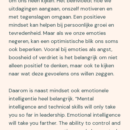
om ons heen kijken. Het beïnvloedt hoe we
uitdagingen aangaan, onszelf motiveren en
met tegenslagen omgaan. Een positieve
mindset kan helpen bij persoonlijke groei en
tevredenheid. Maar als we onze emoties
negeren, kan een optimistische blik ons soms
ook beperken. Vooral bij emoties als angst,
boosheid of verdriet is het belangrijk om niet
alleen positief te denken, maar ook te kijken
naar wat deze gevoelens ons willen zeggen.
Daarom is naast mindset ook emotionele
intelligentie heel belangrijk. “Mental
intelligence and technical skills will only take
you so far in leadership. Emotional intelligence
will take you farther. The ability to control and