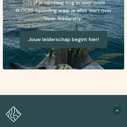
Schrijf je vandaag nog in voor onze
BLOOM-opleiding waar je alles leert over
‘inner leadership’.
Jouw leiderschap begint hier!