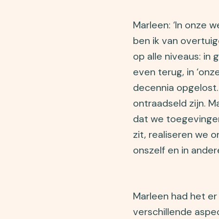
Marleen: ‘In onze w
ben ik van overtuig
op alle niveaus: in
even terug, in ‘onz
decennia opgelost.
ontraadseld zijn. M
dat we toegevingen 
zit, realiseren we 
onszelf en in ander
Marleen had het er
verschillende aspec