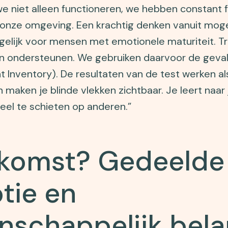
e niet alleen functioneren, we hebben constant 
 onze omgeving. Een krachtig denken vanuit moge
elijk voor mensen met emotionele maturiteit. Tr
in ondersteunen. We gebruiken daarvoor de geval
t Inventory). De resultaten van de test werken al
 maken je blinde vlekken zichtbaar. Je leert naar j
eel te schieten op anderen.”
ekomst? Gedeelde
tie en
schappelijk bel