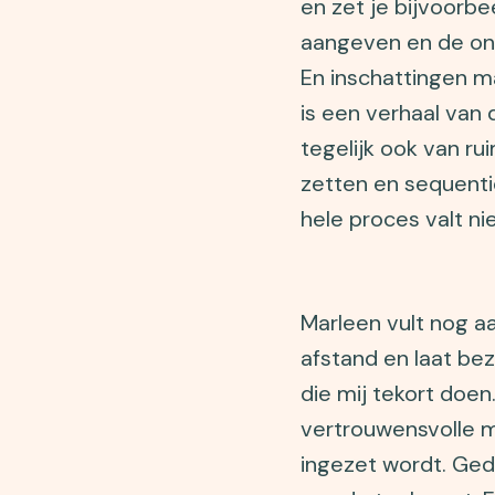
en zet je bijvoorbe
aangeven en de on
En inschattingen m
is een verhaal van d
tegelijk ook van ru
zetten en sequentie
hele proces valt ni
Marleen vult nog a
afstand en laat bez
die mij tekort doen
vertrouwensvolle m
ingezet wordt. Ged