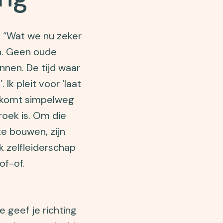
n: “Wat we nu zeker
jn. Geen oude
nnen. De tijd waar
 Ik pleit voor ‘laat
e komt simpelweg
roek is. Om die
e bouwen, zijn
 zelfleiderschap
of-of.
e geef je richting