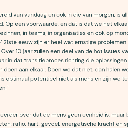
ereld van vandaag en ook in die van morgen, is all
d. Op een voorwaarde, en dat is dat we het elkaa
 gezinnen, in teams, in organisaties en ook op mond
e’ 21ste eeuw zijn er heel wat ernstige problemen 
 Over 10 jaar zullen een deel van de hot issues 
aar in dat transitieproces richting die oplossingen
doen aan elkaar. Doen we dat niet, dan halen we 
ons optimaal potentieel niet als mens en zijn we te
en.”
 eerder over dat de mens geen eenheid is, maar b
ten: ratio, hart, gevoel, energetische kracht en 