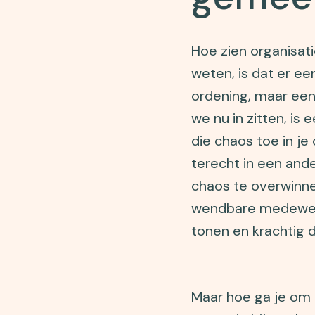
Hoe zien organisati
weten, is dat er ee
ordening, maar een
we nu in zitten, is e
die chaos toe in j
terecht in een and
chaos te overwinne
wendbare medewerk
tonen en krachtig d
Maar hoe ga je om m