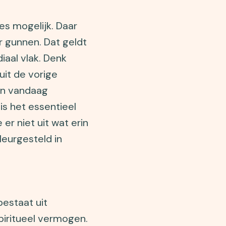
es mogelijk. Daar
r gunnen. Dat geldt
iaal vlak. Denk
uit de vorige
van vandaag
 is het essentieel
er niet uit wat erin
leurgesteld in
estaat uit
spiritueel vermogen.