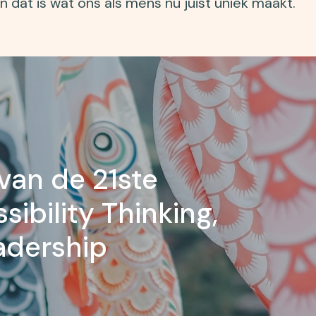
 dat is wat ons als mens nu juist uniek maakt.
van de 21ste
sibility Thinking,
eadership