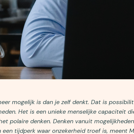
er mogelijk is dan je zelf denkt. Dat is possibilit
heden. Het is een unieke menselijke capaciteit d
 het polaire denken. Denken vanuit mogelijkheden
n een tijdperk waar onzekerheid troef is, meent 