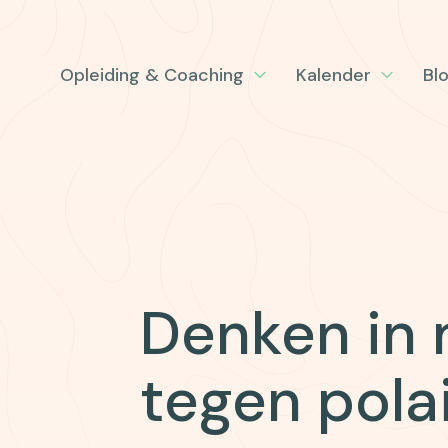
Opleiding & Coaching
Kalender
Bl
Denken in 
tegen pola