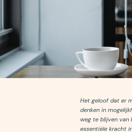
Het geloof dat er me
denken in mogelijk
weg te blijven van
essentiële kracht i